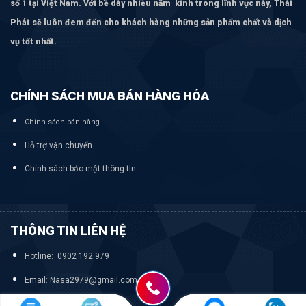
số 1 tại Việt Nam. Với bề dày nhiều năm kinh trong lĩnh vực này, Thái
Phát sẽ luôn đem đến cho khách hàng những sản phẩm chất và dịch
vụ tốt nhất.
CHÍNH SÁCH MUA BÁN HÀNG HÓA
Chính sách bán hàng
Hỗ trợ vận chuyển
Chính sách bảo mật thông tin
THÔNG TIN LIÊN HỆ
Hotline: 0902 192 979
Email: Nasa2979@gmail.com