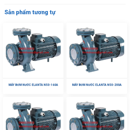
Sản phẩm tương tự
MÁY BƠM NƯỚC ELANTA N50-160A
MÁY BƠM NƯỚC ELANTA N50-200A