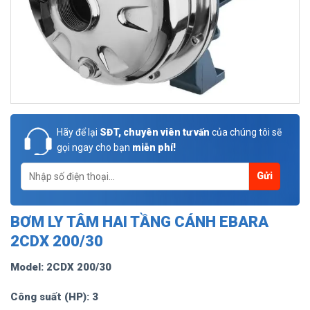
Hãy để lại
SĐT, chuyên viên tư vấn
của chúng tôi sẽ
gọi ngay cho bạn
miễn phí!
BƠM LY TÂM HAI TẦNG CÁNH EBARA
2CDX 200/30
Model: 2CDX 200/30
Công suất (HP): 3