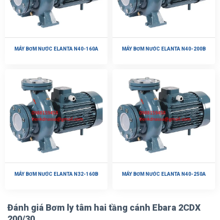
MÁY BƠM NƯỚC ELANTA N40-160A
MÁY BƠM NƯỚC ELANTA N40-200B
MÁY BƠM NƯỚC ELANTA N32-160B
MÁY BƠM NƯỚC ELANTA N40-250A
Đánh giá Bơm ly tâm hai tầng cánh Ebara 2CDX
200/30