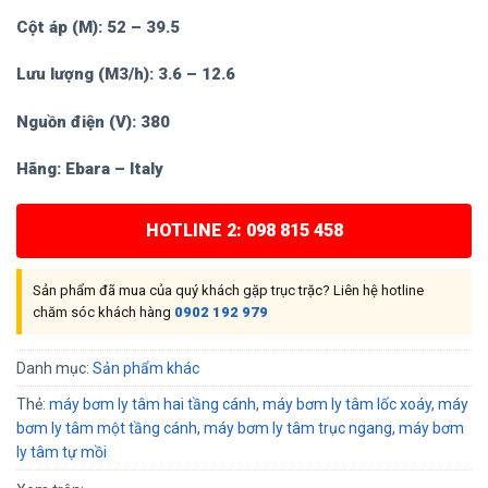
Cột áp (M): 52 – 39.5
Lưu lượng (M3/h): 3.6 – 12.6
Nguồn điện (V): 380
Hãng: Ebara – Italy
HOTLINE 2: 098 815 458
Sản phẩm đã mua của quý khách gặp trục trặc? Liên hệ hotline
chăm sóc khách hàng
0902 192 979
Danh mục:
Sản phẩm khác
Thẻ:
máy bơm ly tâm hai tầng cánh
,
máy bơm ly tâm lốc xoáy
,
máy
bơm ly tâm một tầng cánh
,
máy bơm ly tâm trục ngang
,
máy bơm
ly tâm tự mồi