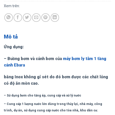
Xem trên:
Mô tả
Ứng dụng:
– Buồng bơm và cánh bơm của
máy bơm ly tâm 1 tầng
cánh Ebara
bằng Inox không gỉ sét do đó bơm được các chất lỏng
có độ ăn mòn cao.
– Sử dụng bơm cho tăng áp, cung cấp và xử lý nước
– Cung cấp 1 lượng nước lớn dùng trong thủy lợi, nhà máy, công
trình, dự án, sử dụng cung cấp nước cho tòa nhà, khu dân cư.