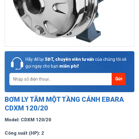
Hãy để lại
SĐT, chuyên viên tư vấn
của chúng tôi sẽ
gọi ngay cho bạn
miễn phí!
BƠM LY TÂM MỘT TẦNG CÁNH EBARA
CDXM 120/20
Model: CDXM 120/20
Công suất (HP): 2