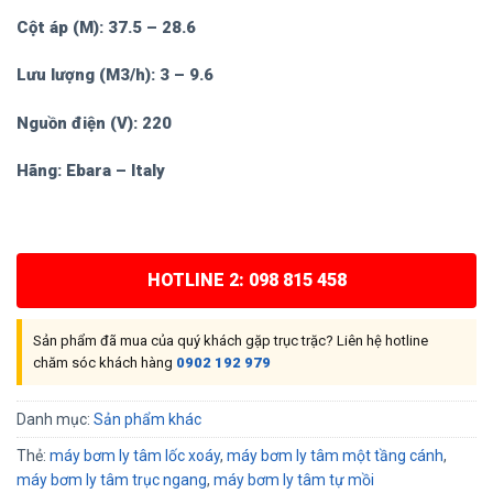
Cột áp (M): 37.5 – 28.6
Lưu lượng (M3/h): 3 – 9.6
Nguồn điện (V): 220
Hãng: Ebara – Italy
HOTLINE 2: 098 815 458
Sản phẩm đã mua của quý khách gặp trục trặc? Liên hệ hotline
chăm sóc khách hàng
0902 192 979
Danh mục:
Sản phẩm khác
Thẻ:
máy bơm ly tâm lốc xoáy
,
máy bơm ly tâm một tầng cánh
,
máy bơm ly tâm trục ngang
,
máy bơm ly tâm tự mồi