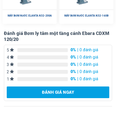
MÁY BƠM NƯỚC ELANTA N32-200A
MÁY BƠM NƯỚC ELANTA N32-160B
Đánh giá Bơm ly tâm một tầng cánh Ebara CDXM
120/20
0%
| 0 đánh giá
5
0%
| 0 đánh giá
4
0%
| 0 đánh giá
3
0%
| 0 đánh giá
2
0%
| 0 đánh giá
1
ĐÁNH GIÁ NGAY