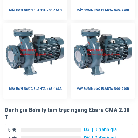
MÁY BƠM NƯỚC ELANTA N50-160B
MÁY BƠM NƯỚC ELANTA N65-250B
MÁY BƠM NƯỚC ELANTA N65-160A
MÁY BƠM NƯỚC ELANTA N40-200B
Đánh giá Bơm ly tâm trục ngang Ebara CMA 2.00
T
0%
| 0 đánh giá
5