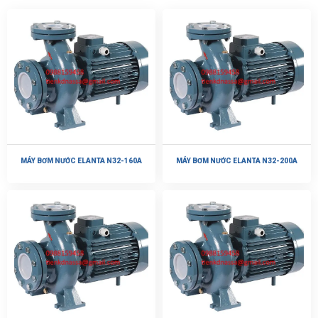
MÁY BƠM NƯỚC ELANTA N32-160A
MÁY BƠM NƯỚC ELANTA N32-200A