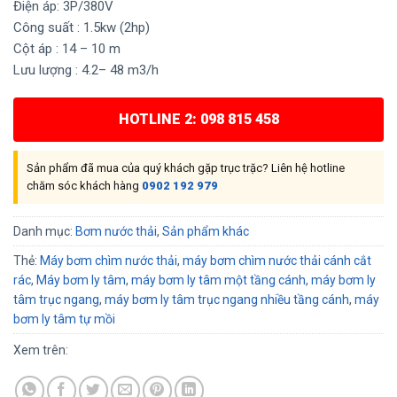
Điện áp: 3P/380V
Công suất : 1.5kw (2hp)
Cột áp : 14 – 10 m
Lưu lượng : 4.2– 48 m3/h
HOTLINE 2: 098 815 458
Sản phẩm đã mua của quý khách gặp trục trặc? Liên hệ hotline
chăm sóc khách hàng
0902 192 979
Danh mục:
Bơm nước thải
,
Sản phẩm khác
Thẻ:
Máy bơm chìm nước thải
,
máy bơm chìm nước thải cánh cắt
rác
,
Máy bơm ly tâm
,
máy bơm ly tâm một tầng cánh
,
máy bơm ly
tâm trục ngang
,
máy bơm ly tâm trục ngang nhiều tầng cánh
,
máy
bơm ly tâm tự mồi
Xem trên: