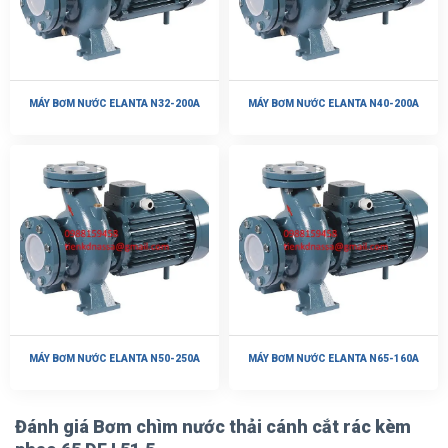
MÁY BƠM NƯỚC ELANTA N32-200A
MÁY BƠM NƯỚC ELANTA N40-200A
MÁY BƠM NƯỚC ELANTA N50-250A
MÁY BƠM NƯỚC ELANTA N65-160A
Đánh giá Bơm chìm nước thải cánh cắt rác kèm