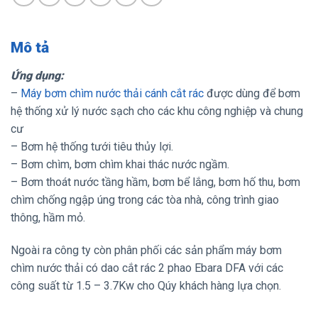
Mô tả
Ứng dụng:
–
Máy bơm chìm nước thải cánh cắt rác
được dùng để bơm
hệ thống xử lý nước sạch cho các khu công nghiệp và chung
cư
– Bơm hệ thống tưới tiêu thủy lợi.
– Bơm chìm, bơm chìm khai thác nước ngầm.
– Bơm thoát nước tầng hầm, bơm bể lắng, bơm hố thu, bơm
chìm chống ngập úng trong các tòa nhà, công trình giao
thông, hầm mỏ.
Ngoài ra công ty còn phân phối các sản phẩm máy bơm
chìm nước thải có dao cắt rác 2 phao Ebara DFA với các
công suất từ 1.5 – 3.7Kw cho Qúy khách hàng lựa chọn.