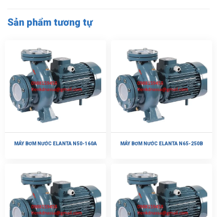
Sản phẩm tương tự
MÁY BƠM NƯỚC ELANTA N50-160A
MÁY BƠM NƯỚC ELANTA N65-250B