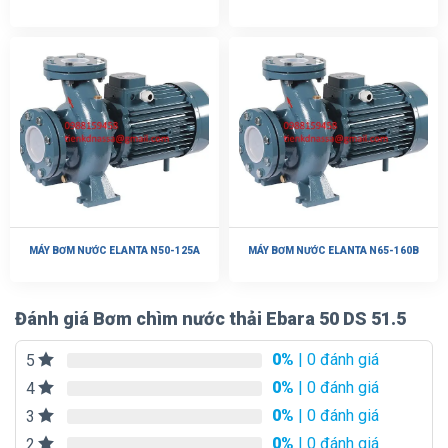
MÁY BƠM NƯỚC ELANTA N50-125A
MÁY BƠM NƯỚC ELANTA N65-160B
Đánh giá Bơm chìm nước thải Ebara 50 DS 51.5
0%
| 0 đánh giá
5
0%
| 0 đánh giá
4
0%
| 0 đánh giá
3
0%
| 0 đánh giá
2