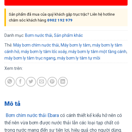
Sản phẩm đã mua của quý khách gặp trục trặc? Liên hệ hotline
chăm sóc khách hàng
0902 192 979
Danh mục:
Bơm nước thải
,
Sản phẩm khác
Thẻ:
Máy bơm chìm nước thải
,
Máy bơm ly tâm
,
máy bơm ly tâm
cánh hở
,
máy bơm ly tâm lốc xoáy
,
máy bơm ly tâm một tầng cánh
,
máy bơm ly tâm trục ngang
,
máy bơm ly tâm tự mồi
Xem trên:
Mô tả
Bơm chìm nước thải Ebara
có cánh thiết kế kiểu hở nên có
thể nên vừa bơm được nước thải lẫn các loại tạp chất có
trong nước mang đến sự tiện lợi, hiệu quả cho người dùng.