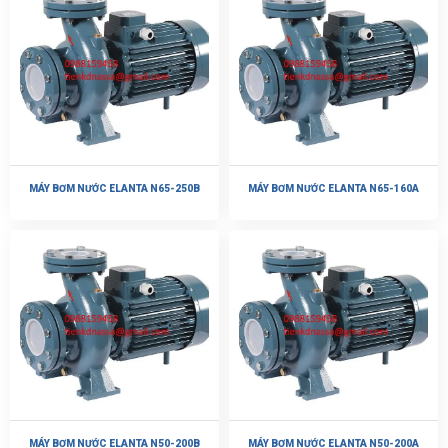
MÁY BƠM NƯỚC ELANTA N65-250B
MÁY BƠM NƯỚC ELANTA N65-160A
MÁY BƠM NƯỚC ELANTA N50-200B
MÁY BƠM NƯỚC ELANTA N50-200A