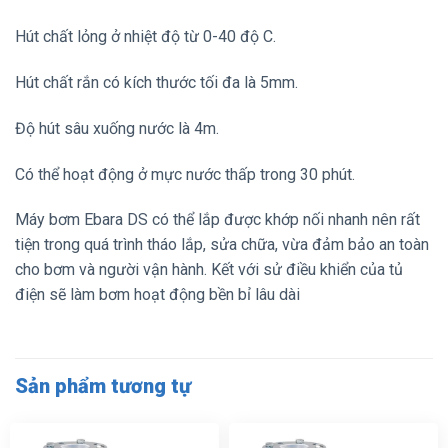
Hút chất lỏng ở nhiệt độ từ 0-40 độ C.
Hút chất rắn có kích thước tối đa là 5mm.
Độ hút sâu xuống nước là 4m.
Có thể hoạt động ở mực nước thấp trong 30 phút.
Máy bơm Ebara DS có thể lắp được khớp nối nhanh nên rất
tiện trong quá trình tháo lắp, sửa chữa, vừa đảm bảo an toàn
cho bơm và người vận hành. Kết với sử điều khiển của tủ
điện sẽ làm bơm hoạt động bền bỉ lâu dài
Sản phẩm tương tự