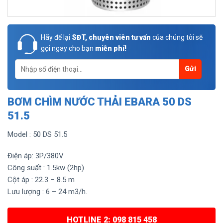
Hãy để lại
SĐT, chuyên viên tư vấn
của chúng tôi sẽ
gọi ngay cho bạn
miễn phí!
BƠM CHÌM NƯỚC THẢI EBARA 50 DS
51.5
Model : 50 DS 51.5
Điện áp: 3P/380V
Công suất : 1.5kw (2hp)
Cột áp : 22.3 – 8.5 m
Lưu lượng : 6 – 24 m3/h.
HOTLINE 2: 098 815 458