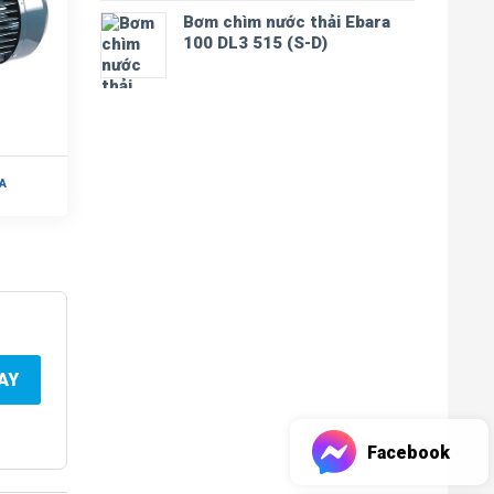
Bơm chìm nước thải Ebara
100 DL3 515 (S-D)
A
AY
Facebook