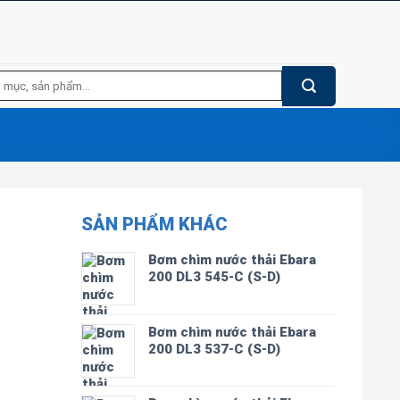
SẢN PHẨM KHÁC
Bơm chìm nước thải Ebara
200 DL3 545-C (S-D)
Bơm chìm nước thải Ebara
200 DL3 537-C (S-D)