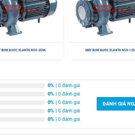
 BƠM NƯỚC ELANTA N50-250A
MÁY BƠM NƯỚC ELANTA N50-125
0%
| 0 đánh giá
0%
| 0 đánh giá
0%
| 0 đánh giá
ĐÁNH GIÁ NG
0%
| 0 đánh giá
0%
| 0 đánh giá