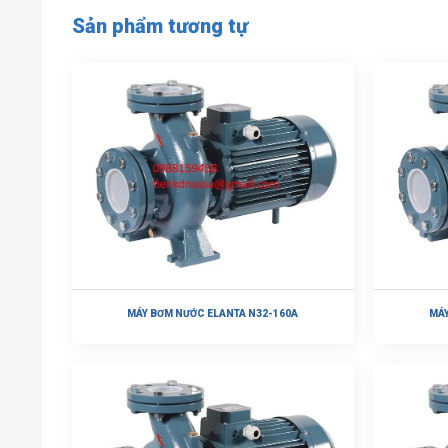
Sản phẩm tương tự
MÁY BƠM NƯỚC ELANTA N32-160A
MÁY