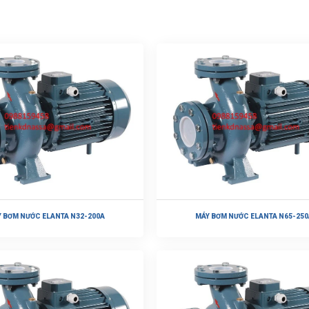
 BƠM NƯỚC ELANTA N32-200A
MÁY BƠM NƯỚC ELANTA N65-250