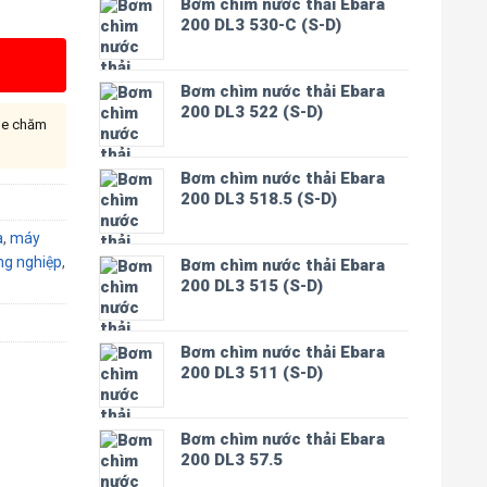
Bơm chìm nước thải Ebara
200 DL3 530-C (S-D)
Bơm chìm nước thải Ebara
200 DL3 522 (S-D)
ine chăm
Bơm chìm nước thải Ebara
200 DL3 518.5 (S-D)
a
,
máy
g nghiệp
,
Bơm chìm nước thải Ebara
200 DL3 515 (S-D)
Bơm chìm nước thải Ebara
200 DL3 511 (S-D)
Bơm chìm nước thải Ebara
200 DL3 57.5