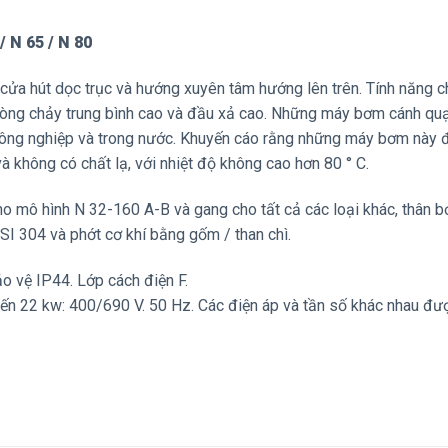
 / N 65 / N 80
ửa hút dọc trục và hướng xuyên tâm hướng lên trên. Tính năng c
dòng chảy trung bình cao và đầu xả cao. Những máy bơm cánh qu
nông nghiệp và trong nước. Khuyến cáo rằng những máy bơm này
à không có chất lạ, với nhiệt độ không cao hơn 80 ° C.
 mô hình N 32-160 A-B và gang cho tất cả các loại khác, thân 
SI 304 và phớt cơ khí bằng gốm / than chì.
o vệ IP44. Lớp cách điện F.
đến 22 kw: 400/690 V. 50 Hz. Các điện áp và tần số khác nhau đư