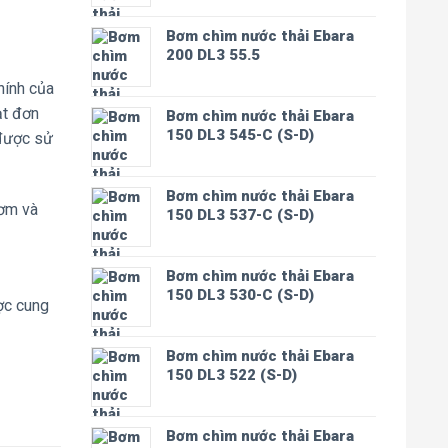
Bơm chìm nước thải Ebara
200 DL3 55.5
hính của
ạt đơn
Bơm chìm nước thải Ebara
150 DL3 545-C (S-D)
 được sử
Bơm chìm nước thải Ebara
bơm và
150 DL3 537-C (S-D)
Bơm chìm nước thải Ebara
150 DL3 530-C (S-D)
ợc cung
Bơm chìm nước thải Ebara
150 DL3 522 (S-D)
Bơm chìm nước thải Ebara