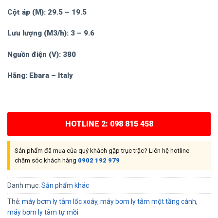
Cột áp (M): 29.5 – 19.5
Lưu lượng (M3/h): 3 – 9.6
Nguồn điện (V): 380
Hãng: Ebara – Italy
HOTLINE 2: 098 815 458
Sản phẩm đã mua của quý khách gặp trục trặc? Liên hệ hotline
chăm sóc khách hàng
0902 192 979
Danh mục:
Sản phẩm khác
Thẻ:
máy bơm ly tâm lốc xoáy
,
máy bơm ly tâm một tầng cánh
,
máy bơm ly tâm tự mồi