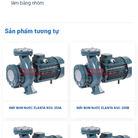
làm bằng nhôm
Sản phẩm tương tự
MÁY BƠM NƯỚC ELANTA N50-250A
MÁY BƠM NƯỚC ELANTA N65-200B