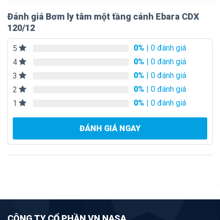
Đánh giá Bơm ly tâm một tầng cánh Ebara CDX
120/12
0%
| 0 đánh giá
5
0%
| 0 đánh giá
4
0%
| 0 đánh giá
3
0%
| 0 đánh giá
2
0%
| 0 đánh giá
1
ĐÁNH GIÁ NGAY
CÔNG TY CỔ PHẦN VN NASA