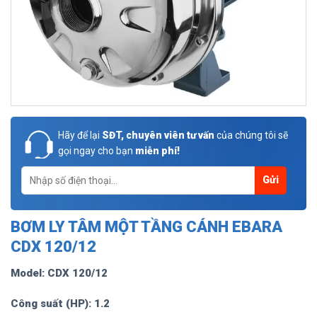
Hãy để lại
SĐT, chuyên viên tư vấn
của chúng tôi sẽ
gọi ngay cho bạn
miễn phí!
BƠM LY TÂM MỘT TẦNG CÁNH EBARA
CDX 120/12
Model: CDX 120/12
Công suất (HP): 1.2