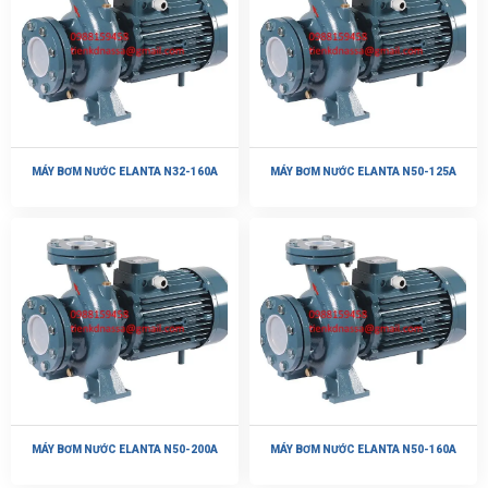
MÁY BƠM NƯỚC ELANTA N32-160A
MÁY BƠM NƯỚC ELANTA N50-125A
MÁY BƠM NƯỚC ELANTA N50-200A
MÁY BƠM NƯỚC ELANTA N50-160A