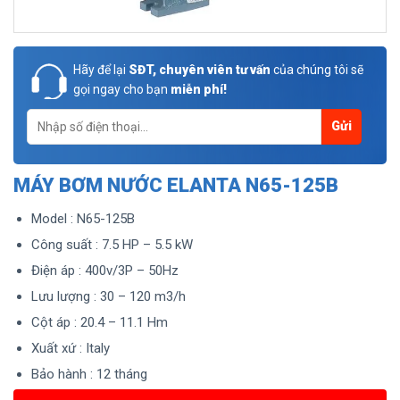
Hãy để lại
SĐT, chuyên viên tư vấn
của chúng tôi sẽ
gọi ngay cho bạn
miễn phí!
MÁY BƠM NƯỚC ELANTA N65-125B
Model : N65-125B
Công suất : 7.5 HP – 5.5 kW
Điện áp : 400v/3P – 50Hz
Lưu lượng : 30 – 120 m3/h
Cột áp : 20.4 – 11.1 Hm
Xuất xứ : Italy
Bảo hành : 12 tháng