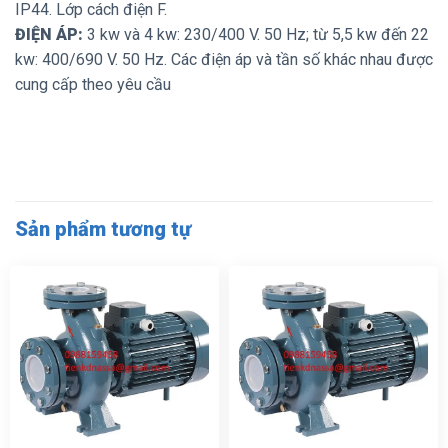
IP44. Lớp cách điện F.
ĐIỆN ÁP:
3 kw và 4 kw: 230/400 V. 50 Hz; từ 5,5 kw đến 22
kw: 400/690 V. 50 Hz. Các điện áp và tần số khác nhau được
cung cấp theo yêu cầu
Sản phẩm tương tự