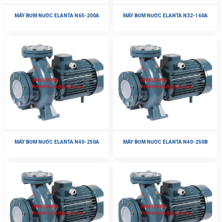
MÁY BƠM NƯỚC ELANTA N65-200A
MÁY BƠM NƯỚC ELANTA N32-160A
MÁY BƠM NƯỚC ELANTA N40-250A
MÁY BƠM NƯỚC ELANTA N40-250B