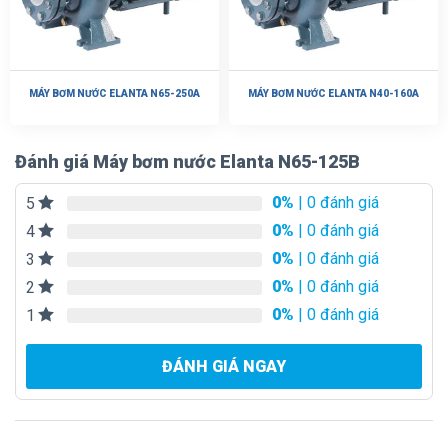
MÁY BƠM NƯỚC ELANTA N65-250A
MÁY BƠM NƯỚC ELANTA N40-160A
Đánh giá Máy bơm nước Elanta N65-125B
0%
| 0 đánh giá
5
0%
| 0 đánh giá
4
0%
| 0 đánh giá
3
0%
| 0 đánh giá
2
0%
| 0 đánh giá
1
ĐÁNH GIÁ NGAY