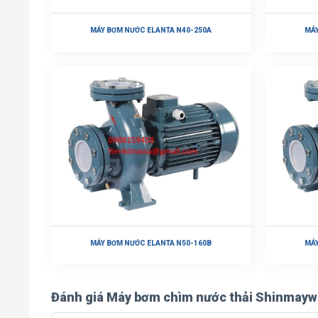
MÁY BƠM NƯỚC ELANTA N40-250A
MÁY
MÁY BƠM NƯỚC ELANTA N50-160B
MÁY
Đánh giá Máy bơm chìm nước thải Shinmayw