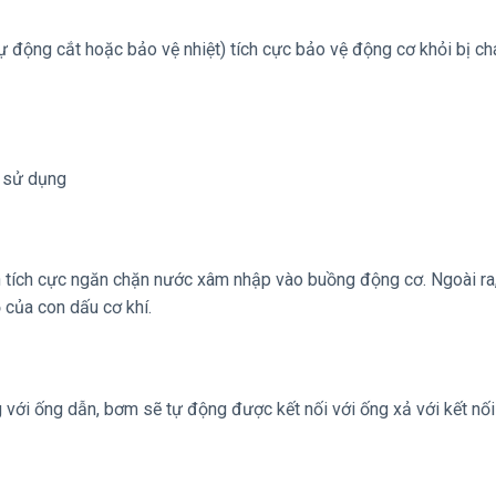
tự động cắt hoặc bảo vệ nhiệt) tích cực bảo vệ động cơ khỏi bị c
c sử dụng
 tích cực ngăn chặn nước xâm nhập vào buồng động cơ. Ngoài ra,
 của con dấu cơ khí.
với ống dẫn, bơm sẽ tự động được kết nối với ống xả với kết nối