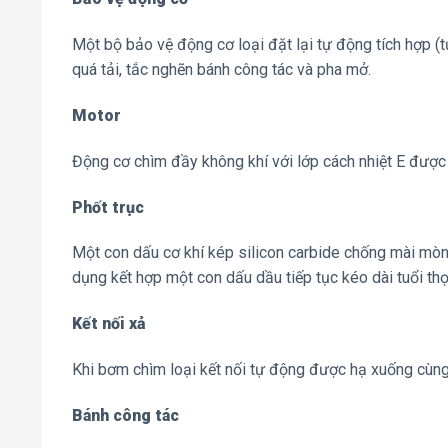
Một bộ bảo vệ động cơ loại đặt lại tự động tích hợp (
quá tải, tắc nghẽn bánh công tác và pha mở.
Motor
Động cơ chìm đầy không khí với lớp cách nhiệt E đượ
Phốt trục
Một con dấu cơ khí kép silicon carbide chống mài mòn
dụng kết hợp một con dấu dầu tiếp tục kéo dài tuổi thọ
Kết nối xả
Khi bơm chìm loại kết nối tự động được hạ xuống cùng 
Bánh công tác