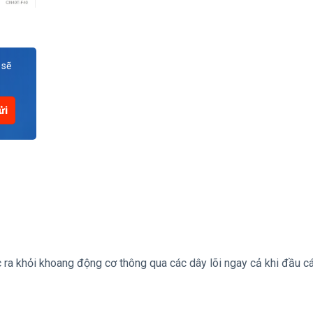
 sẽ
ra khỏi khoang động cơ thông qua các dây lõi ngay cả khi đầu cá