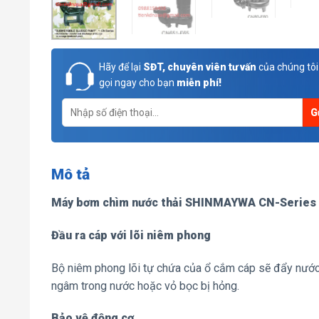
Hãy để lại
SĐT, chuyên viên tư vấn
của chúng tôi
gọi ngay cho bạn
miễn phí!
Mô tả
Máy bơm chìm nước thải SHINMAYWA CN-Series
Đầu ra cáp với lõi niêm phong
Bộ niêm phong lõi tự chứa của ổ cắm cáp sẽ đẩy nước 
ngâm trong nước hoặc vỏ bọc bị hỏng.
Bảo vệ động cơ