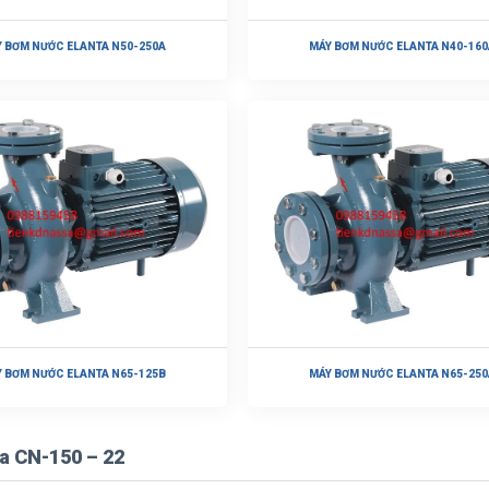
 BƠM NƯỚC ELANTA N50-250A
MÁY BƠM NƯỚC ELANTA N40-160
 BƠM NƯỚC ELANTA N65-125B
MÁY BƠM NƯỚC ELANTA N65-250
a CN-150 – 22