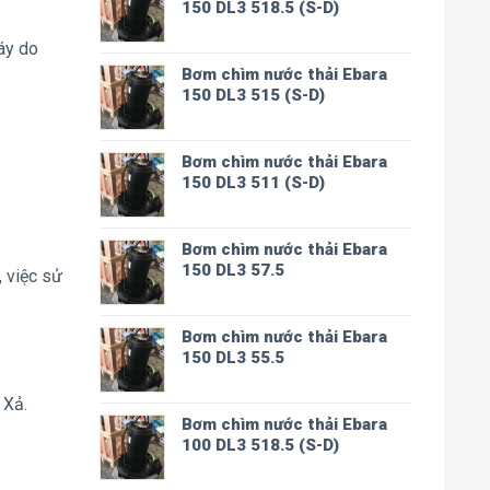
150 DL3 518.5 (S-D)
háy do
Bơm chìm nước thải Ebara
150 DL3 515 (S-D)
Bơm chìm nước thải Ebara
150 DL3 511 (S-D)
Bơm chìm nước thải Ebara
150 DL3 57.5
 việc sử
Bơm chìm nước thải Ebara
150 DL3 55.5
 Xả.
Bơm chìm nước thải Ebara
100 DL3 518.5 (S-D)