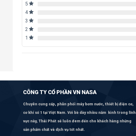
5
4
3
2
1
CÔNG TY CỔ PHẦN VN NASA
Chuyên cung cấp, phân phối máy bơm
nước, thiết bị điện cơ,
cơ khí số 1 tại Việt Nam. Với bề dày nhiều năm kinh trong lĩnh
vực này, Thái Phát sẽ luôn đem đến cho khách hàng những
sản phẩm chất và dịch vụ tốt nhất.