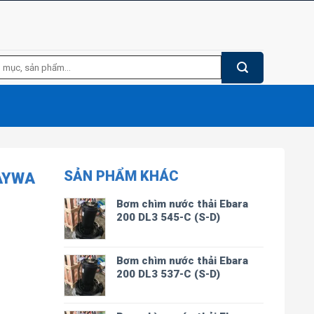
SẢN PHẨM KHÁC
AYWA
Bơm chìm nước thải Ebara
200 DL3 545-C (S-D)
Bơm chìm nước thải Ebara
200 DL3 537-C (S-D)