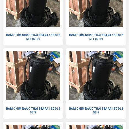
BƠM CHÌM NƯỚC THẢI EBARA 150 DL3
BƠM CHÌM NƯỚC THẢI EBARA 150 DL3
515 (S-D)
511 (S-D)
BƠM CHÌM NƯỚC THẢI EBARA 150 DL3
BƠM CHÌM NƯỚC THẢI EBARA 150 DL3
57.5
55.5