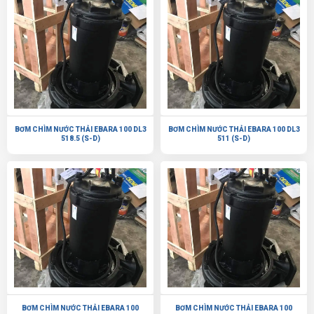
BƠM CHÌM NƯỚC THẢI EBARA 100 DL3
BƠM CHÌM NƯỚC THẢI EBARA 100 DL3
518.5 (S-D)
511 (S-D)
BƠM CHÌM NƯỚC THẢI EBARA 100
BƠM CHÌM NƯỚC THẢI EBARA 100