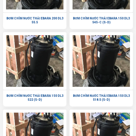
BƠM CHÌM NƯỚC THẢI EBARA 200 DL3
BƠM CHÌM NƯỚC THẢI EBARA 150 DL3
55.5
545-C (S-D)
BƠM CHÌM NƯỚC THẢI EBARA 150 DL3
BƠM CHÌM NƯỚC THẢI EBARA 150 DL3
522 (S-D)
518.5 (S-D)