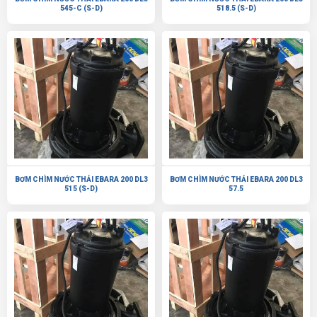
545-C (S-D)
518.5 (S-D)
BƠM CHÌM NƯỚC THẢI EBARA 200 DL3
BƠM CHÌM NƯỚC THẢI EBARA 200 DL3
515 (S-D)
57.5