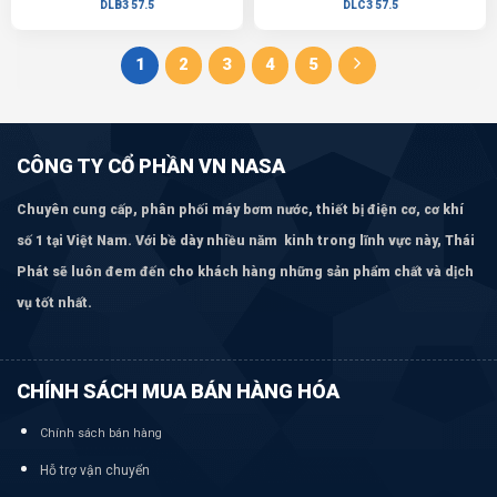
DLB3 57.5
DLC3 57.5
1
2
3
4
5
CÔNG TY CỔ PHẦN VN NASA
Chuyên cung cấp, phân phối máy bơm
nước, thiết bị điện cơ, cơ khí
số 1 tại Việt Nam. Với bề dày nhiều năm kinh trong lĩnh vực này, Thái
Phát sẽ luôn đem đến cho khách hàng những sản phẩm chất và dịch
vụ tốt nhất.
CHÍNH SÁCH MUA BÁN HÀNG HÓA
Chính sách bán hàng
Hỗ trợ vận chuyển