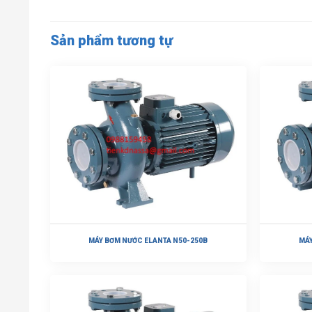
Sản phẩm tương tự
MÁY BƠM NƯỚC ELANTA N50-250B
MÁY