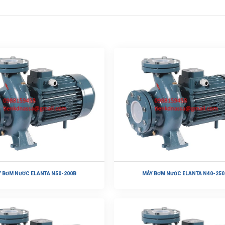
 BƠM NƯỚC ELANTA N50-200B
MÁY BƠM NƯỚC ELANTA N40-250