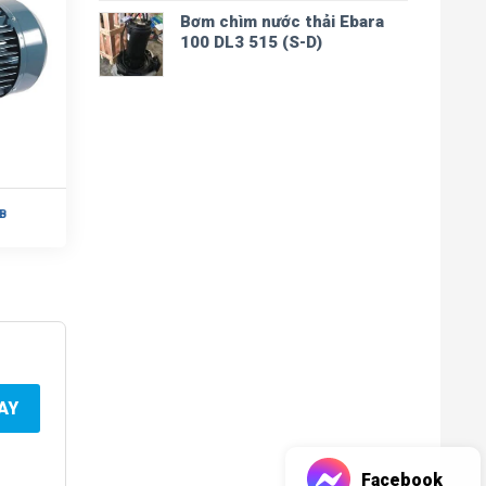
Bơm chìm nước thải Ebara
100 DL3 515 (S-D)
B
AY
Facebook