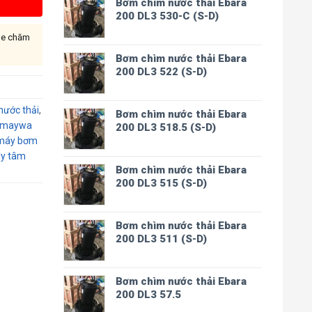
Bơm chìm nước thải Ebara
200 DL3 530-C (S-D)
ine chăm
Bơm chìm nước thải Ebara
200 DL3 522 (S-D)
ước thải
,
Bơm chìm nước thải Ebara
nmaywa
200 DL3 518.5 (S-D)
máy bơm
ly tâm
Bơm chìm nước thải Ebara
200 DL3 515 (S-D)
Bơm chìm nước thải Ebara
200 DL3 511 (S-D)
Bơm chìm nước thải Ebara
200 DL3 57.5