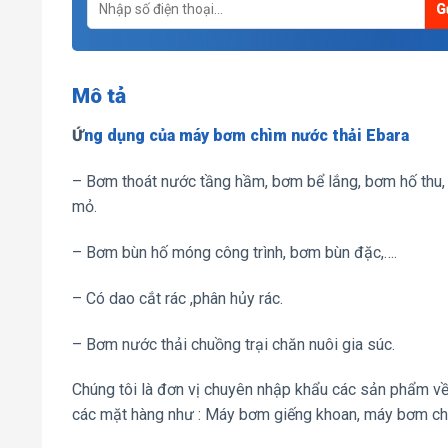
Mô tả
Ứ
ng dụng của máy bơm chìm nước thải Ebara
– Bơm thoát nước tầng hầm, bơm bể lắng, bơm hố thu, 
mỏ.
– Bơm bùn hố móng công trình, bơm bùn đặc,….
– Có dao cắt rác ,phân hủy rác.
– Bơm nước thải chuồng trại chăn nuôi gia súc.
Chúng tôi là đơn vị chuyên nhập khẩu các sản phẩm về 
các mặt hàng như : Máy bơm giếng khoan, máy bơm ch