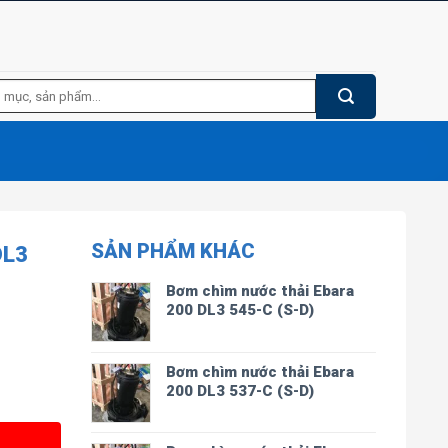
SẢN PHẨM KHÁC
DL3
Bơm chìm nước thải Ebara
200 DL3 545-C (S-D)
Bơm chìm nước thải Ebara
200 DL3 537-C (S-D)