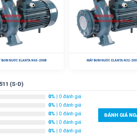
 BƠM NƯỚC ELANTA N65-200B
MÁY BƠM NƯỚC ELANTA N32-200
511 (S-D)
0%
| 0 đánh giá
0%
| 0 đánh giá
0%
| 0 đánh giá
ĐÁNH GIÁ NG
0%
| 0 đánh giá
0%
| 0 đánh giá