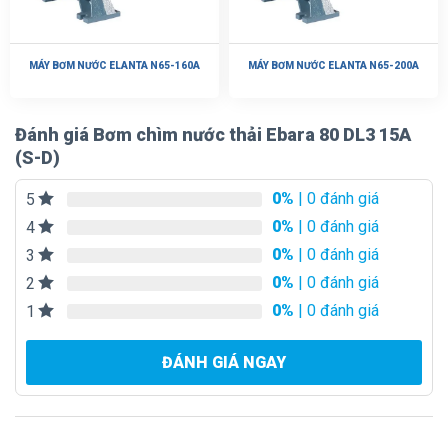
MÁY BƠM NƯỚC ELANTA N65-160A
MÁY BƠM NƯỚC ELANTA N65-200A
Đánh giá Bơm chìm nước thải Ebara 80 DL3 15A
(S-D)
0%
| 0 đánh giá
5
0%
| 0 đánh giá
4
0%
| 0 đánh giá
3
0%
| 0 đánh giá
2
0%
| 0 đánh giá
1
ĐÁNH GIÁ NGAY