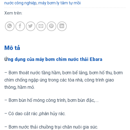
nước công nghiệp
,
máy bơm ly tâm tự mồi
Xem trên:
Mô tả
Ứ
ng dụng của máy bơm chìm nước thải Ebara
– Bơm thoát nước tầng hầm, bơm bể lắng, bơm hố thu, bơm
chìm chống ngập úng trong các tòa nhà, công trình giao
thông, hầm mỏ.
– Bơm bùn hố móng công trình, bơm bùn đặc,….
– Có dao cắt rác ,phân hủy rác.
– Bơm nước thải chuồng trại chăn nuôi gia súc.