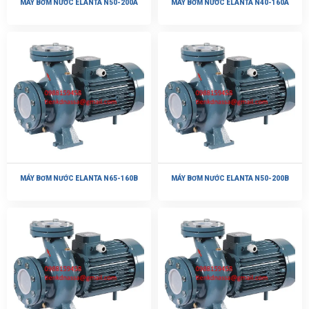
MÁY BƠM NƯỚC ELANTA N50-200A
MÁY BƠM NƯỚC ELANTA N40-160A
MÁY BƠM NƯỚC ELANTA N65-160B
MÁY BƠM NƯỚC ELANTA N50-200B