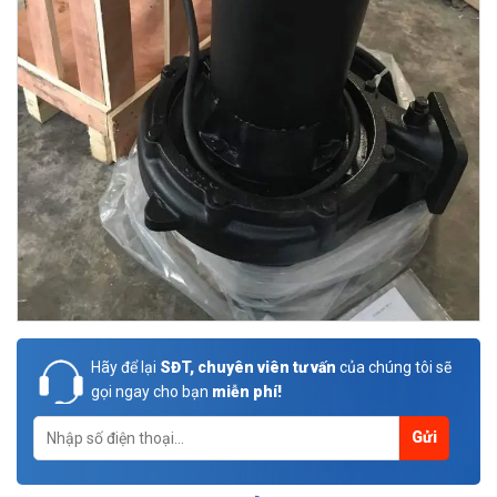
Hãy để lại
SĐT, chuyên viên tư vấn
của chúng tôi sẽ
gọi ngay cho bạn
miễn phí!