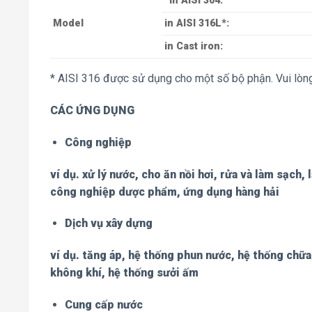
in AISI 304:
Model
in AISI 316L*:
in Cast iron:
* AISI 316 được sử dụng cho một số bộ phận. Vui lòn
CÁC ỨNG DỤNG
Công nghiệp
ví dụ. xử lý nước, cho ăn nồi hơi, rửa và làm sạch
công nghiệp dược phẩm, ứng dụng hàng hải
Dịch vụ xây dựng
ví dụ. tăng áp, hệ thống phun nước, hệ thống chữa 
không khí, hệ thống sưởi ấm
Cung cấp nước