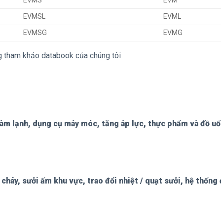
EVMS
EVM
EVMSL
EVML
EVMSG
EVMG
g tham khảo databook của chúng tôi
, làm lạnh, dụng cụ máy móc, tăng áp lực, thực phẩm và đồ u
cháy, sưởi ấm khu vực, trao đổi nhiệt / quạt sưởi, hệ thống