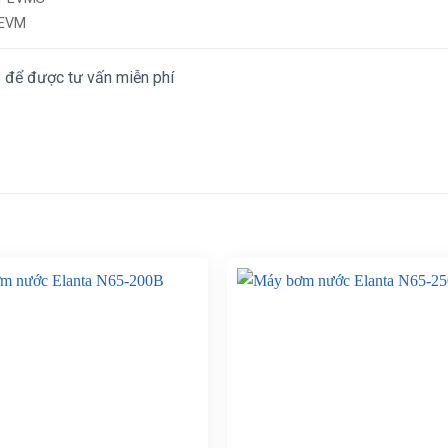
 EVM
8 để được tư vấn miễn phí