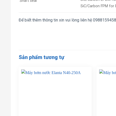
Shaft seal
SiC/Carbon FPM for
Để biết thêm thông tin xin vui lòng liên hệ 098815945
Sản phẩm tương tự