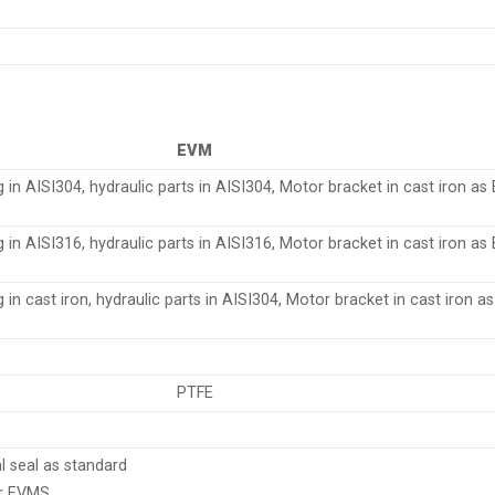
EVM
n AISI304, hydraulic parts in AISI304, Motor bracket in cast iron as
n AISI316, hydraulic parts in AISI316, Motor bracket in cast iron as
n cast iron, hydraulic parts in AISI304, Motor bracket in cast iron 
PTFE
 seal as standard
r EVMS