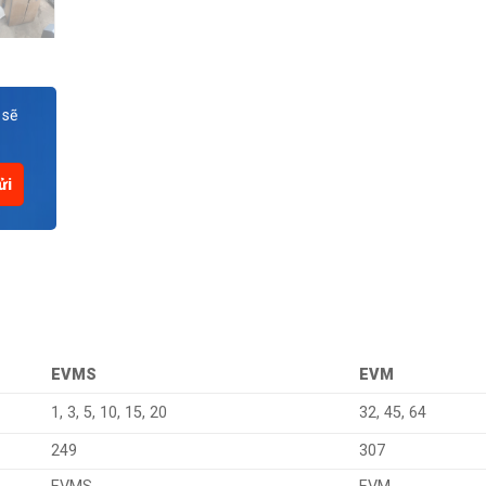
 sẽ
EVMS
EVM
1, 3, 5, 10, 15, 20
32, 45, 64
249
307