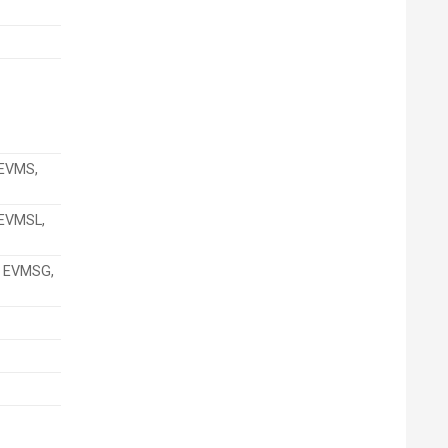
 EVMS,
 EVMSL,
as EVMSG,