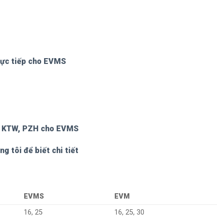
trực tiếp cho EVMS
S, KTW, PZH cho EVMS
ng tôi để biết chi tiết
EVMS
EVM
16, 25
16, 25, 30