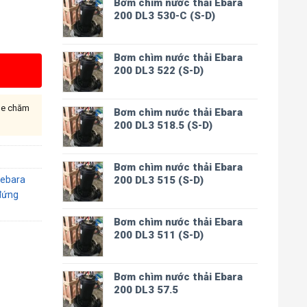
Bơm chìm nước thải Ebara
200 DL3 530-C (S-D)
Bơm chìm nước thải Ebara
200 DL3 522 (S-D)
ine chăm
Bơm chìm nước thải Ebara
200 DL3 518.5 (S-D)
Bơm chìm nước thải Ebara
 ebara
200 DL3 515 (S-D)
đứng
Bơm chìm nước thải Ebara
200 DL3 511 (S-D)
Bơm chìm nước thải Ebara
200 DL3 57.5