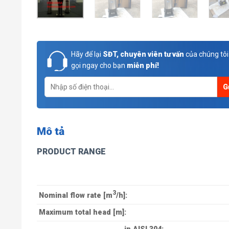
Hãy để lại
SĐT, chuyên viên tư vấn
của chúng tôi
gọi ngay cho bạn
miễn phí!
Mô tả
PRODUCT RANGE
3
Nominal flow rate [m
/h]:
Maximum total head [m]: