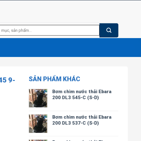
SẢN PHẨM KHÁC
5 9-
Bơm chìm nước thải Ebara
200 DL3 545-C (S-D)
Bơm chìm nước thải Ebara
200 DL3 537-C (S-D)