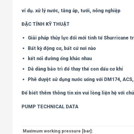
ví dụ. xử lý nước, tăng áp, tưới, nông nghiệp
ĐẶC TÍNH KỸ THUẬT
Giải pháp thủy lực đổi mới tinh tế Shurricane 
Bất kỳ động cơ, bất cứ nơi nào
kết nối đường ống khác nhau
Dễ dàng bảo trì để thay thế con dấu cơ khí
Phê duyệt sử dụng nước uống với DM174, AC
Để biết thêm thông tin xin vui lòng liện hệ với chú
PUMP TECHNICAL DATA
Maximum working pressure [bar]: